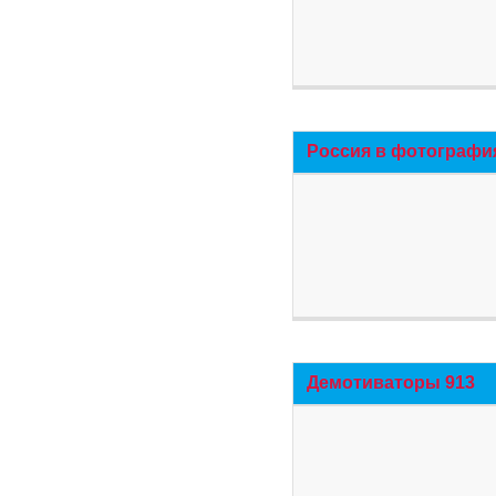
Россия в фотографи
Демотиваторы 913