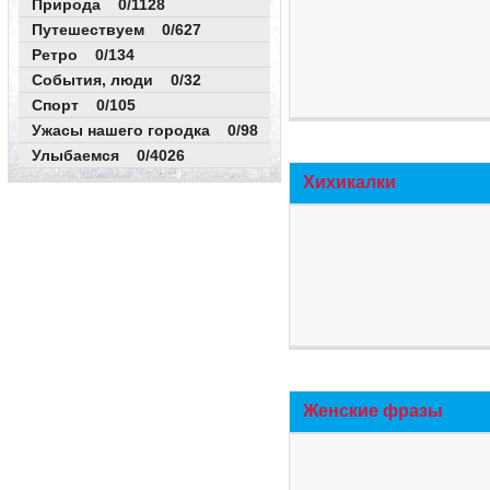
Природа 0/1128
Путешествуем 0/627
Ретро 0/134
События, люди 0/32
Спорт 0/105
Ужасы нашего городка 0/98
Улыбаемся 0/4026
Хихикалки
Женские фразы