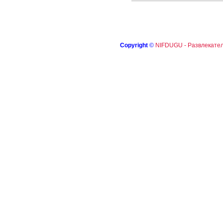
Copyright
©
NIFDUGU - Развлекател