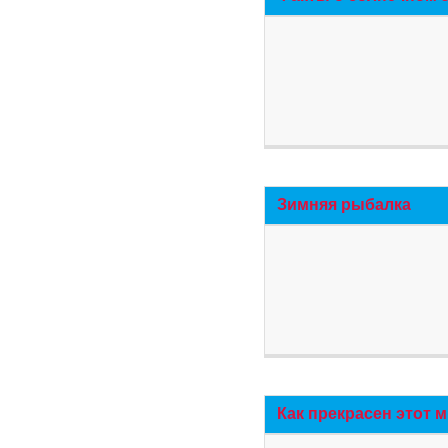
Зимняя рыбалка
Как прекрасен этот 