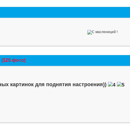
(125 фото)
ых картинок для поднятия настроения))