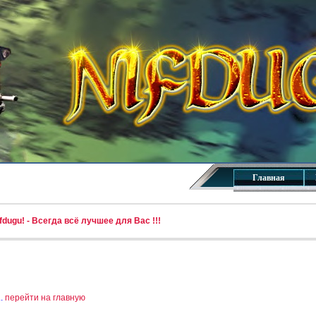
Главная
dugu! - Всегда всё лучшее для Вас !!!
..
перейти на главную