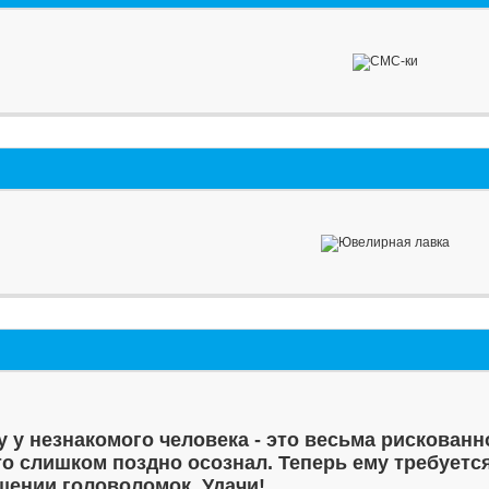
у у незнакомого человека - это весьма рискованн
то слишком поздно осознал. Теперь ему требуетс
шении головоломок. Удачи!