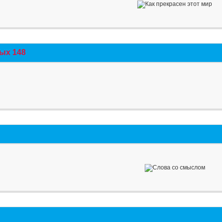
ых 148