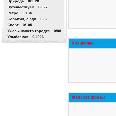
Природа 0/1128
Путешествуем 0/627
Ретро 0/134
События, люди 0/32
Спорт 0/105
Ужасы нашего городка 0/98
Улыбаемся 0/4026
Хихикалки
Женские фразы