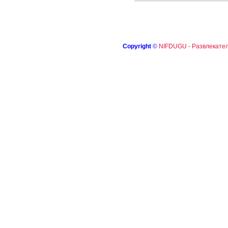
Copyright
©
NIFDUGU - Развлекател