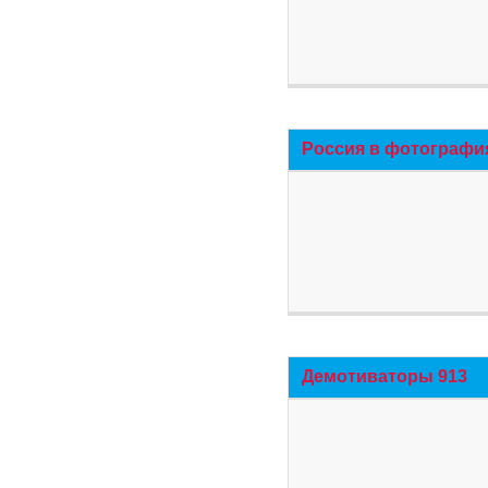
Россия в фотографи
Демотиваторы 913