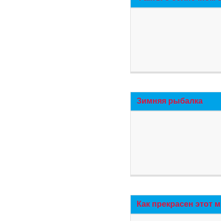
Зимняя рыбалка
Как прекрасен этот 