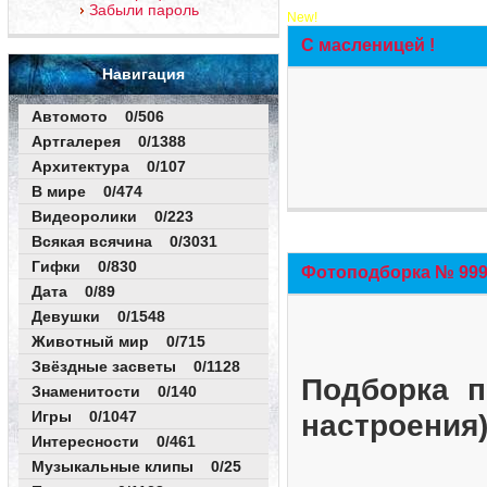
Забыли пароль
New!
С масленицей !
Навигация
Автомото 0/506
Артгалерея 0/1388
Архитектура 0/107
В мире 0/474
Видеоролики 0/223
Всякая всячина 0/3031
Гифки 0/830
Фотоподборка № 999 
Дата 0/89
Девушки 0/1548
Животный мир 0/715
Звёздные засветы 0/1128
Подборка п
Знаменитости 0/140
Игры 0/1047
настроения
Интересности 0/461
Музыкальные клипы 0/25