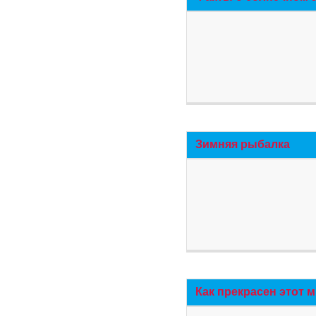
Зимняя рыбалка
Как прекрасен этот 