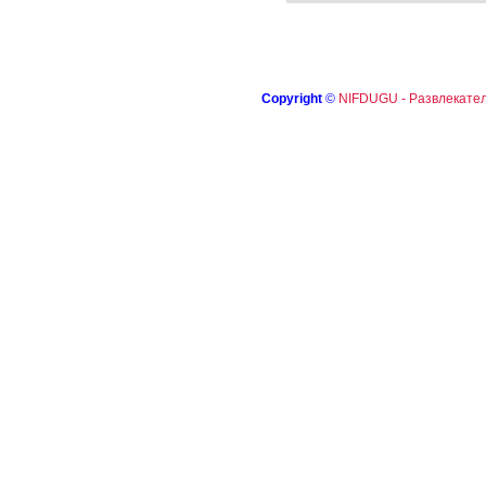
Copyright
©
NIFDUGU - Развлекател