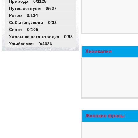
Природа 0/1128
Путешествуем 0/627
Ретро 0/134
События, люди 0/32
Спорт 0/105
Ужасы нашего городка 0/98
Улыбаемся 0/4026
Хихикалки
Женские фразы