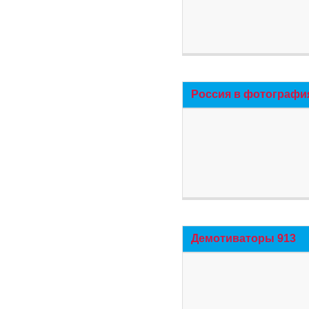
Россия в фотографи
Демотиваторы 913