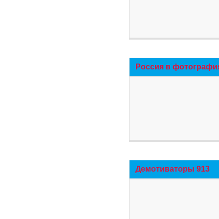
Россия в фотографи
Демотиваторы 913