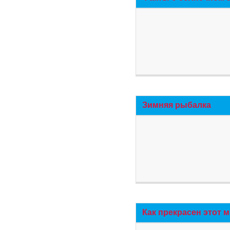
Зимняя рыбалка
Как прекрасен этот 