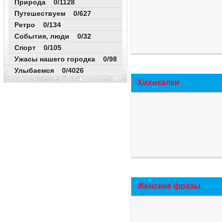
Природа 0/1128
Путешествуем 0/627
Ретро 0/134
События, люди 0/32
Спорт 0/105
Ужасы нашего городка 0/98
Улыбаемся 0/4026
Хихикалки
Женские фразы