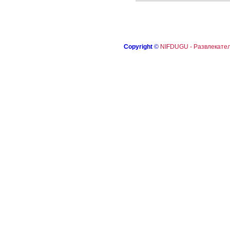
Copyright
©
NIFDUGU - Развлекател