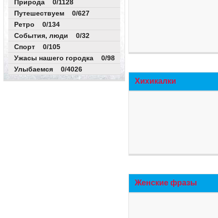
Природа 0/1128
Путешествуем 0/627
Ретро 0/134
События, люди 0/32
Спорт 0/105
Ужасы нашего городка 0/98
Улыбаемся 0/4026
Хихикалки
Женские фразы