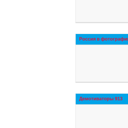
Россия в фотографи
Демотиваторы 913