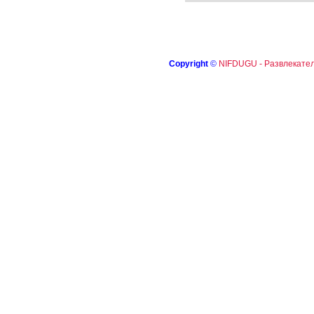
Copyright
©
NIFDUGU - Развлекател