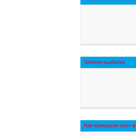
Зимняя рыбалка
Как прекрасен этот 