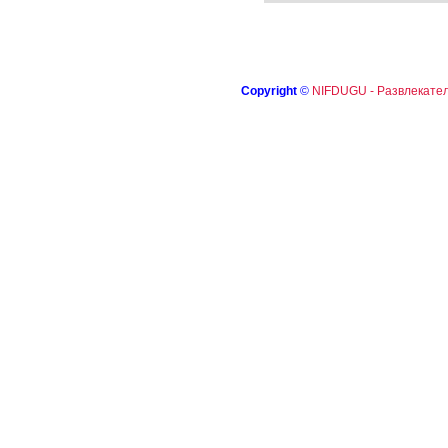
Copyright
©
NIFDUGU - Развлекател