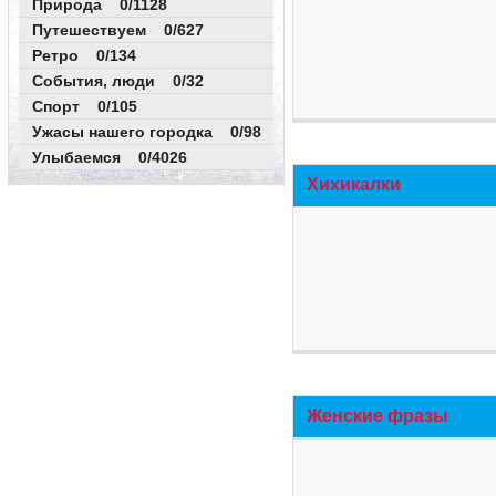
Природа 0/1128
Путешествуем 0/627
Ретро 0/134
События, люди 0/32
Спорт 0/105
Ужасы нашего городка 0/98
Улыбаемся 0/4026
Хихикалки
Женские фразы