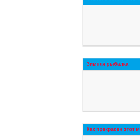
Зимняя рыбалка
Как прекрасен этот 