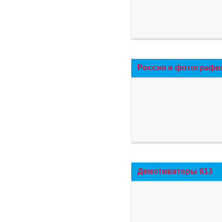
Россия в фотографи
Демотиваторы 913