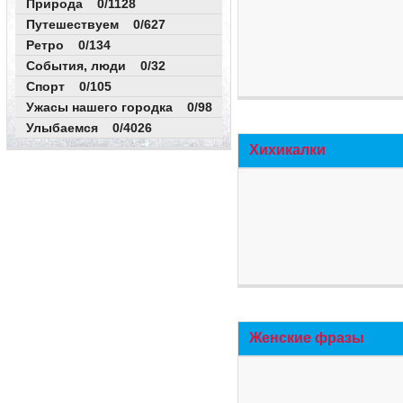
Природа 0/1128
Путешествуем 0/627
Ретро 0/134
События, люди 0/32
Спорт 0/105
Ужасы нашего городка 0/98
Улыбаемся 0/4026
Хихикалки
Женские фразы