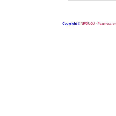
Copyright
©
NIFDUGU - Развлекател