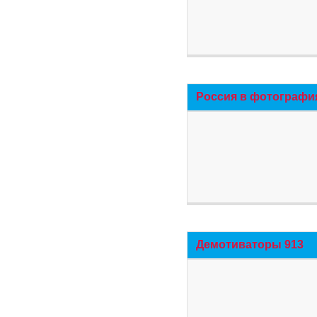
Россия в фотографи
Демотиваторы 913