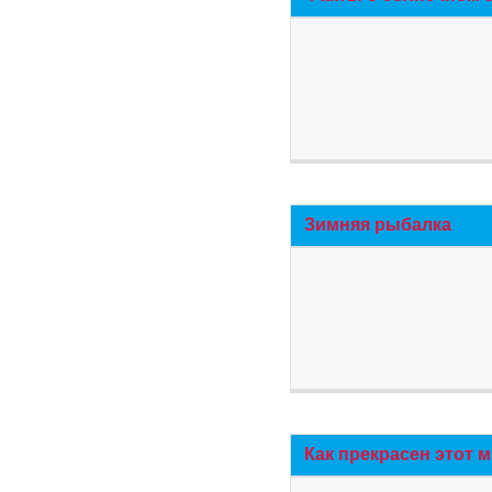
Зимняя рыбалка
Как прекрасен этот 