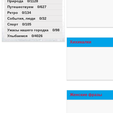
Природа 0/1128
Путешествуем 0/627
Ретро 0/134
События, люди 0/32
Спорт 0/105
Ужасы нашего городка 0/98
Улыбаемся 0/4026
Хихикалки
Женские фразы