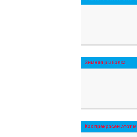
Зимняя рыбалка
Как прекрасен этот 