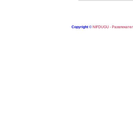
Copyright
©
NIFDUGU - Развлекател