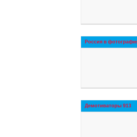
Россия в фотографи
Демотиваторы 913