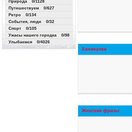
Природа 0/1128
Путешествуем 0/627
Ретро 0/134
События, люди 0/32
Спорт 0/105
Ужасы нашего городка 0/98
Улыбаемся 0/4026
Хихикалки
Женские фразы