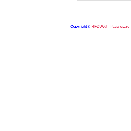
Copyright
©
NIFDUGU - Развлекател