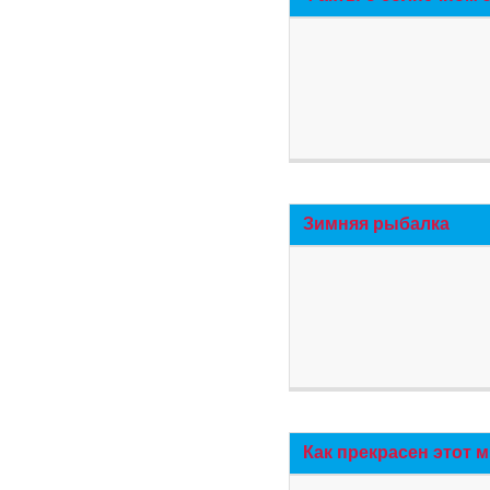
Зимняя рыбалка
Как прекрасен этот 