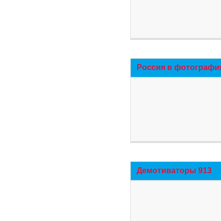
Россия в фотографи
Демотиваторы 913