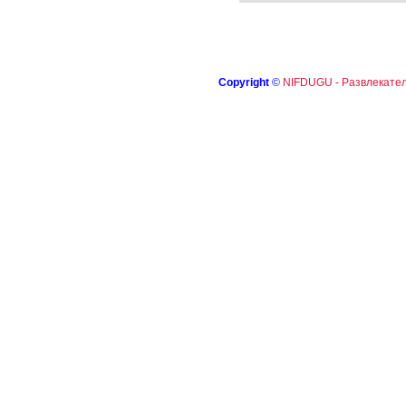
Copyright
©
NIFDUGU - Развлекател