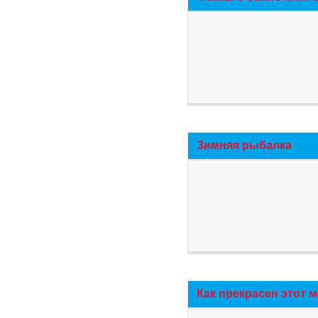
Зимняя рыбалка
Как прекрасен этот 