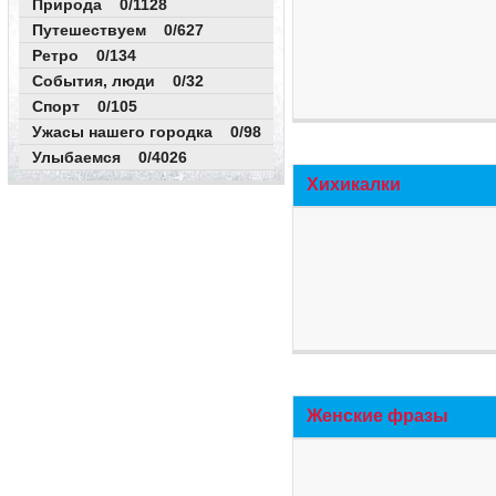
Природа 0/1128
Путешествуем 0/627
Ретро 0/134
События, люди 0/32
Спорт 0/105
Ужасы нашего городка 0/98
Улыбаемся 0/4026
Хихикалки
Женские фразы