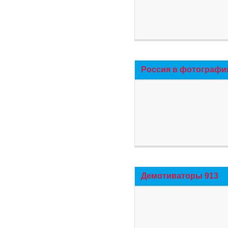
Россия в фотографи
Демотиваторы 913