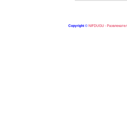
Copyright
©
NIFDUGU - Развлекател