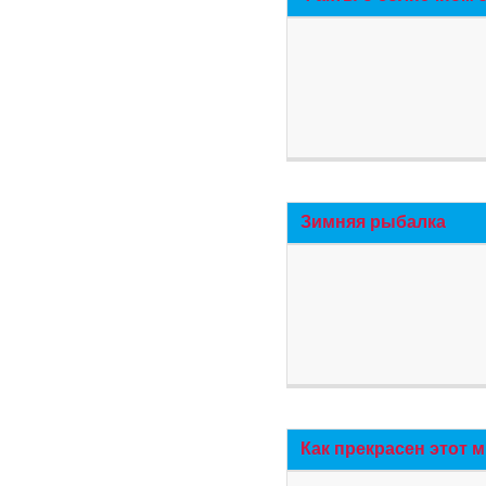
Зимняя рыбалка
Как прекрасен этот 