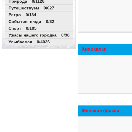
Природа 0/1128
Путешествуем 0/627
Ретро 0/134
События, люди 0/32
Спорт 0/105
Ужасы нашего городка 0/98
Улыбаемся 0/4026
Хихикалки
Женские фразы