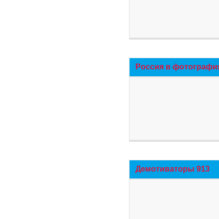
Россия в фотографи
Демотиваторы 913