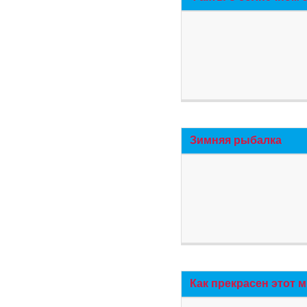
Зимняя рыбалка
Как прекрасен этот 