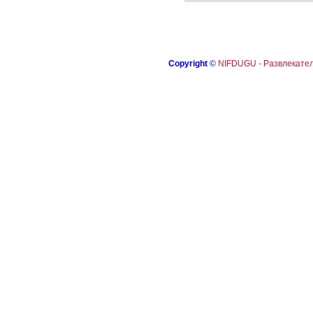
Copyright
©
NIFDUGU - Развлекател