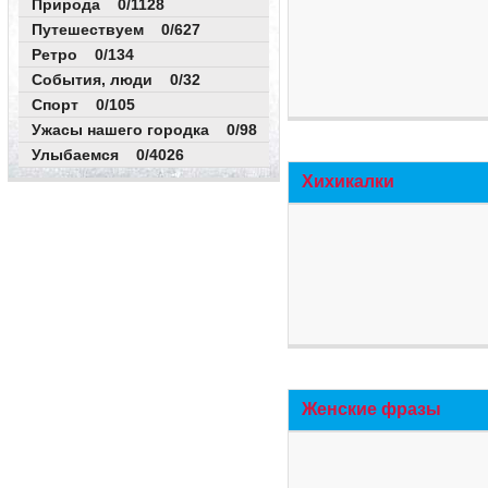
Природа 0/1128
Путешествуем 0/627
Ретро 0/134
События, люди 0/32
Спорт 0/105
Ужасы нашего городка 0/98
Улыбаемся 0/4026
Хихикалки
Женские фразы