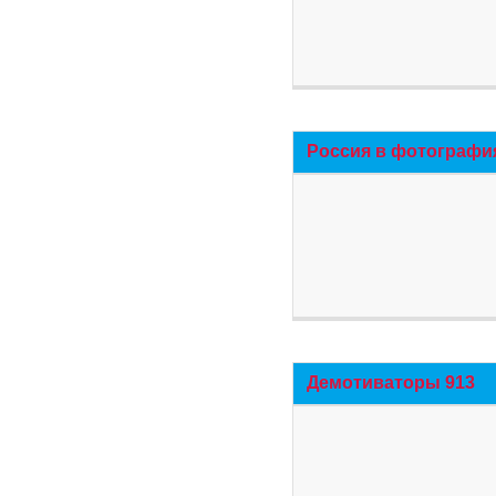
Россия в фотографи
Демотиваторы 913