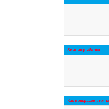
Зимняя рыбалка
Как прекрасен этот 