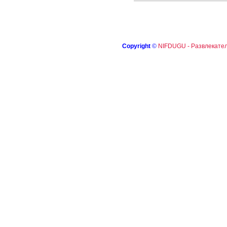
Copyright
©
NIFDUGU - Развлекател