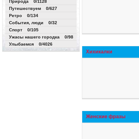
Природа 0/1128
Путешествуем 0/627
Ретро 0/134
События, люди 0/32
Спорт 0/105
Ужасы нашего городка 0/98
Улыбаемся 0/4026
Хихикалки
Женские фразы