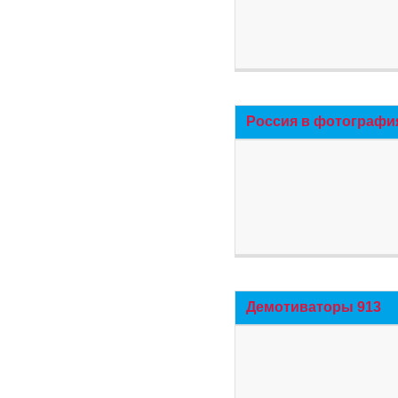
Россия в фотографи
Демотиваторы 913