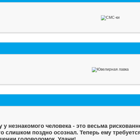
у у незнакомого человека - это весьма рискованн
то слишком поздно осознал. Теперь ему требуетс
шении головоломок. Удачи!