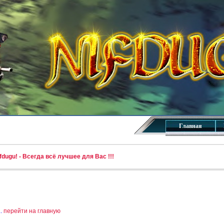
Главная
dugu! - Всегда всё лучшее для Вас !!!
..
перейти на главную