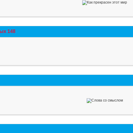
ых 148