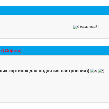
(125 фото)
ых картинок для поднятия настроения))