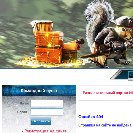
Командный пункт
Развлекательный портал Nif
Логин:
Пароль:
Ошибка 404
Страница на сайте не найдена.
Регистрация на сайте