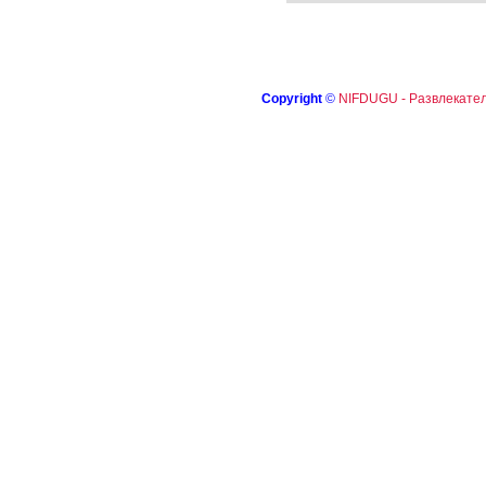
Copyright
©
NIFDUGU - Развлекател