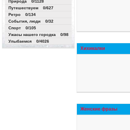
Природа 0/1128
Путешествуем 0/627
Ретро 0/134
События, люди 0/32
Спорт 0/105
Ужасы нашего городка 0/98
Улыбаемся 0/4026
Хихикалки
Женские фразы