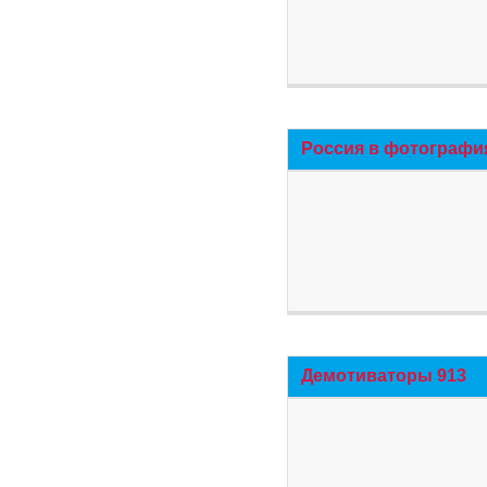
Россия в фотографи
Демотиваторы 913