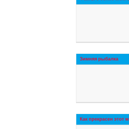
Зимняя рыбалка
Как прекрасен этот 