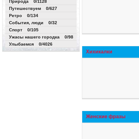
Природа 0/1128
Путешествуем 0/627
Ретро 0/134
События, люди 0/32
Спорт 0/105
Ужасы нашего городка 0/98
Улыбаемся 0/4026
Хихикалки
Женские фразы