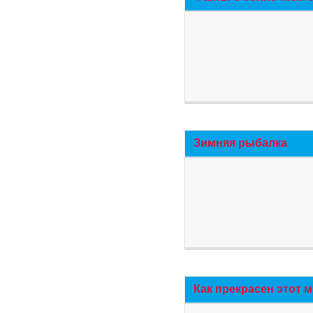
Зимняя рыбалка
Как прекрасен этот 