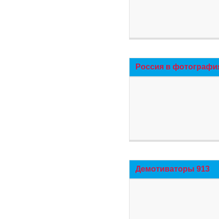
Россия в фотографи
Демотиваторы 913