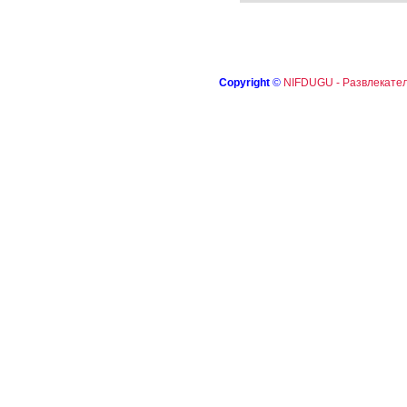
Copyright
©
NIFDUGU - Развлекател