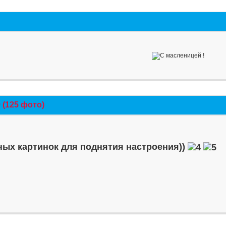
(125 фото)
ых картинок для поднятия настроения))