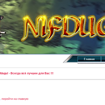
Главная
dugu! - Всегда всё лучшее для Вас !!!
..
перейти на главную