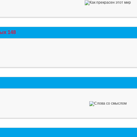
ых 148