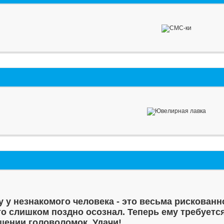
у у незнакомого человека - это весьма рискованн
то слишком поздно осознал. Теперь ему требуетс
шении головоломок. Удачи!