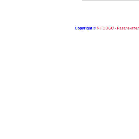
Copyright
©
NIFDUGU - Развлекател