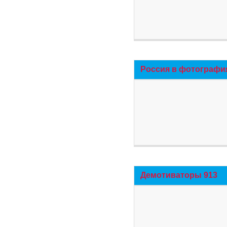
Россия в фотографи
Демотиваторы 913