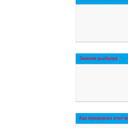
Зимняя рыбалка
Как прекрасен этот 