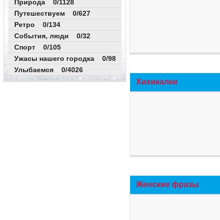
Природа 0/1128
Путешествуем 0/627
Ретро 0/134
События, люди 0/32
Спорт 0/105
Ужасы нашего городка 0/98
Улыбаемся 0/4026
Хихикалки
Женские фразы