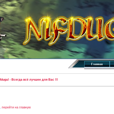
Главная
dugu! - Всегда всё лучшее для Вас !!!
..
перейти на главную