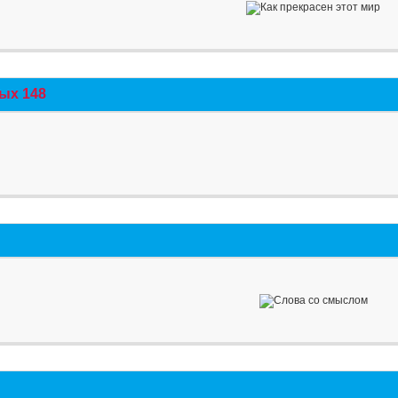
ых 148