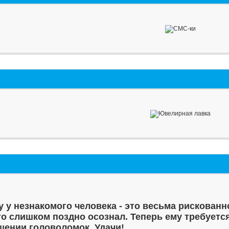
у у незнакомого человека - это весьма рискованн
то слишком поздно осознал. Теперь ему требуетс
шении головоломок. Удачи!