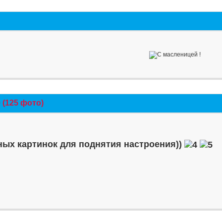
(125 фото)
ых картинок для поднятия настроения))