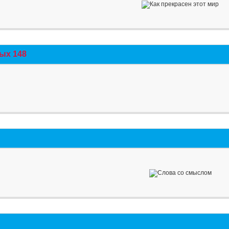
ых 148