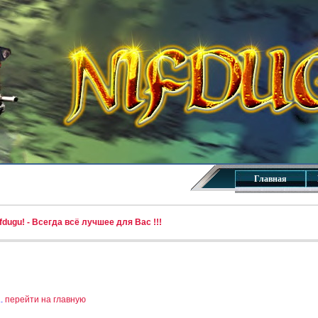
Главная
dugu! - Всегда всё лучшее для Вас !!!
..
перейти на главную