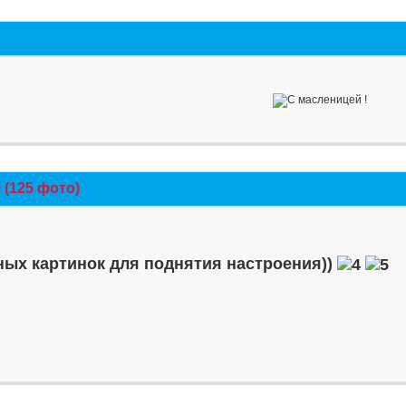
(125 фото)
ых картинок для поднятия настроения))