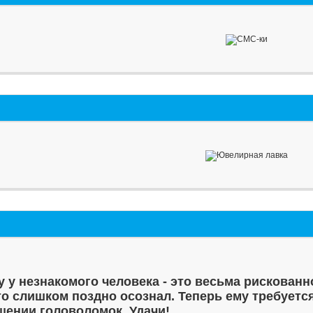
у у незнакомого человека - это весьма рискованн
то слишком поздно осознал. Теперь ему требуетс
шении головоломок. Удачи!