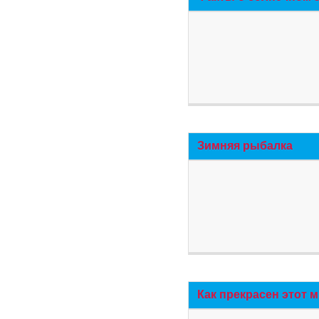
Зимняя рыбалка
Как прекрасен этот 