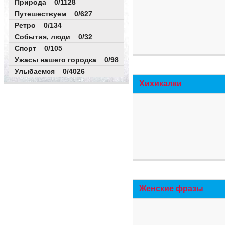
Природа 0/1128
Путешествуем 0/627
Ретро 0/134
События, люди 0/32
Спорт 0/105
Ужасы нашего городка 0/98
Улыбаемся 0/4026
Хихикалки
Женские фразы