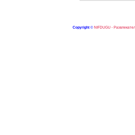
Copyright
©
NIFDUGU - Развлекател