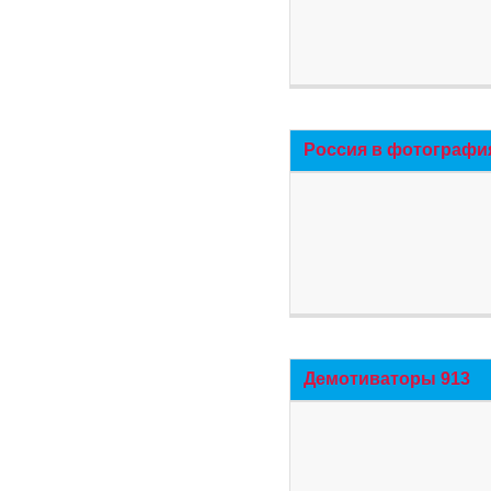
Россия в фотографи
Демотиваторы 913