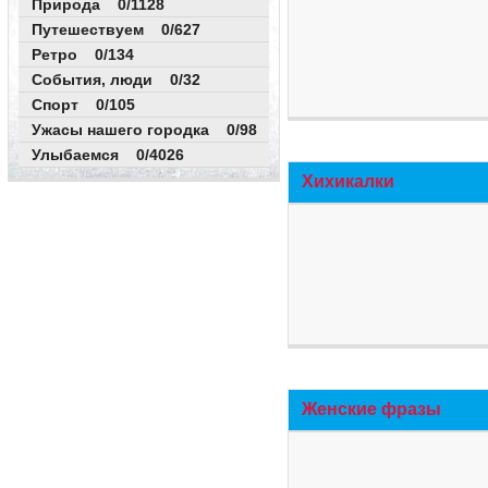
Природа 0/1128
Путешествуем 0/627
Ретро 0/134
События, люди 0/32
Спорт 0/105
Ужасы нашего городка 0/98
Улыбаемся 0/4026
Хихикалки
Женские фразы