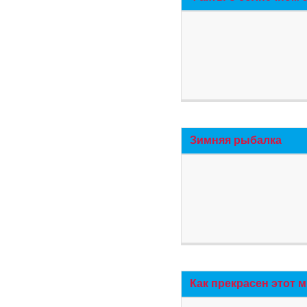
Зимняя рыбалка
Как прекрасен этот 