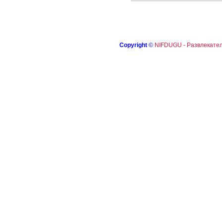
Copyright
©
NIFDUGU - Развлекател