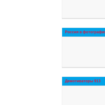
Россия в фотографи
Демотиваторы 913