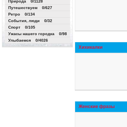
Природа 0/1128
Путешествуем 0/627
Ретро 0/134
События, люди 0/32
Спорт 0/105
Ужасы нашего городка 0/98
Улыбаемся 0/4026
Хихикалки
Женские фразы