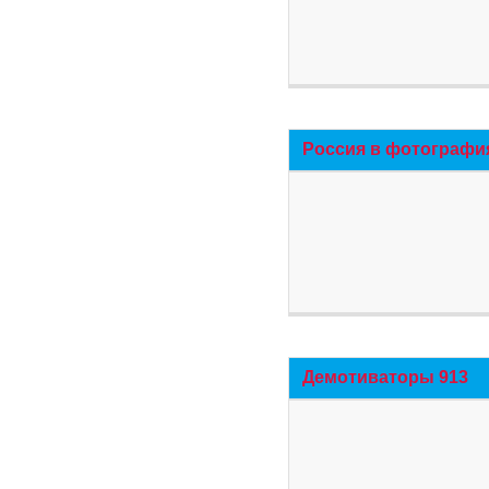
Россия в фотографи
Демотиваторы 913