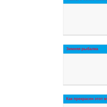
Зимняя рыбалка
Как прекрасен этот 