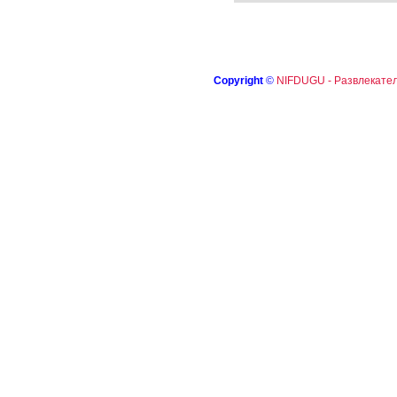
Copyright
©
NIFDUGU - Развлекател