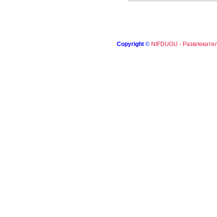
Copyright
©
NIFDUGU - Развлекател