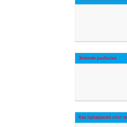
Зимняя рыбалка
Как прекрасен этот 