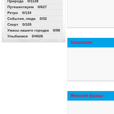
Природа 0/1128
Путешествуем 0/627
Ретро 0/134
События, люди 0/32
Спорт 0/105
Ужасы нашего городка 0/98
Улыбаемся 0/4026
Хихикалки
Женские фразы