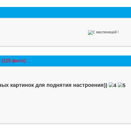
(125 фото)
ых картинок для поднятия настроения))