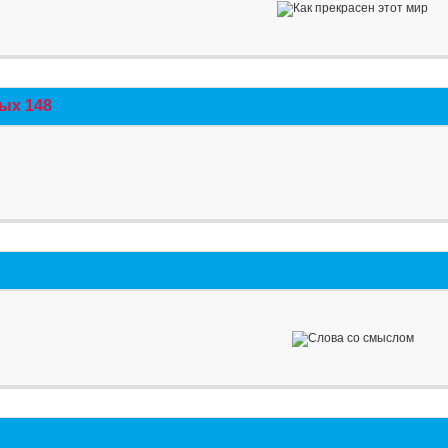
ых 148