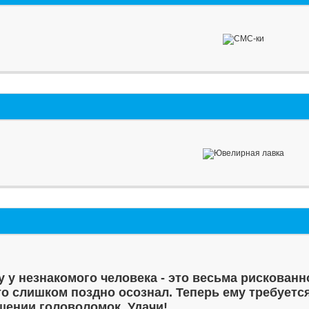
у у незнакомого человека - это весьма рискованн
то слишком поздно осознал. Теперь ему требуетс
шении головоломок. Удачи!