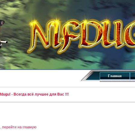
Главная
dugu! - Всегда всё лучшее для Вас !!!
..
перейти на главную