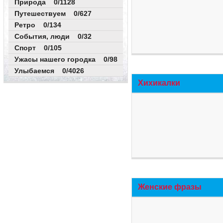
Природа 0/1128
Путешествуем 0/627
Ретро 0/134
События, люди 0/32
Спорт 0/105
Ужасы нашего городка 0/98
Улыбаемся 0/4026
Хихикалки
Женские фразы