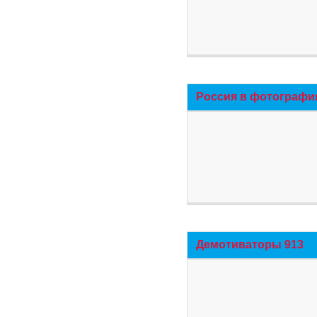
Россия в фотографи
Демотиваторы 913