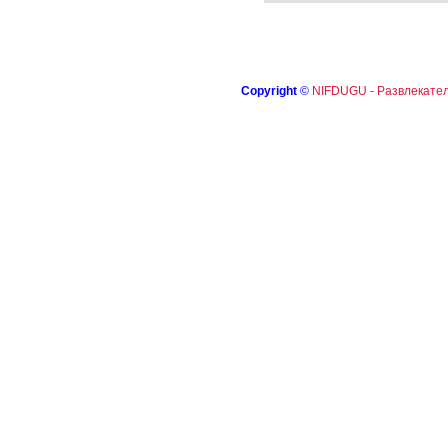
Copyright
©
NIFDUGU - Развлекател