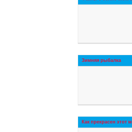
Зимняя рыбалка
Как прекрасен этот 