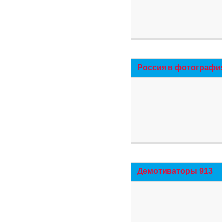
Россия в фотографи
Демотиваторы 913