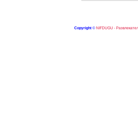
Copyright
©
NIFDUGU - Развлекател