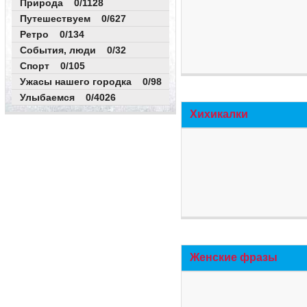
Природа 0/1128
Путешествуем 0/627
Ретро 0/134
События, люди 0/32
Спорт 0/105
Ужасы нашего городка 0/98
Улыбаемся 0/4026
Хихикалки
Женские фразы