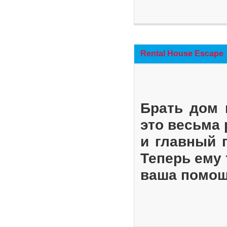
Rental House Escape
Брать дом 
это весьма
и главный 
Теперь ему 
ваша помощ