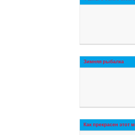
Зимняя рыбалка
Как прекрасен этот 