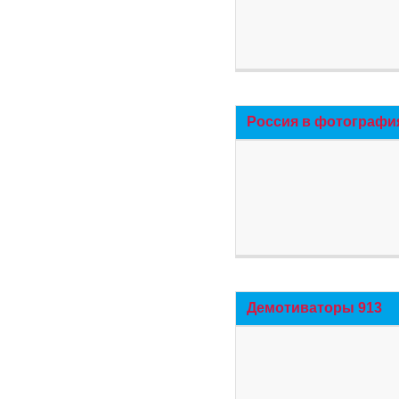
Россия в фотографи
Демотиваторы 913