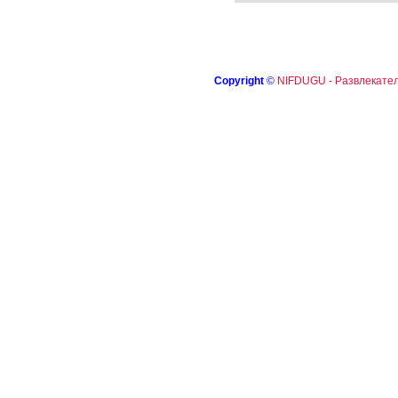
Copyright
©
NIFDUGU - Развлекател