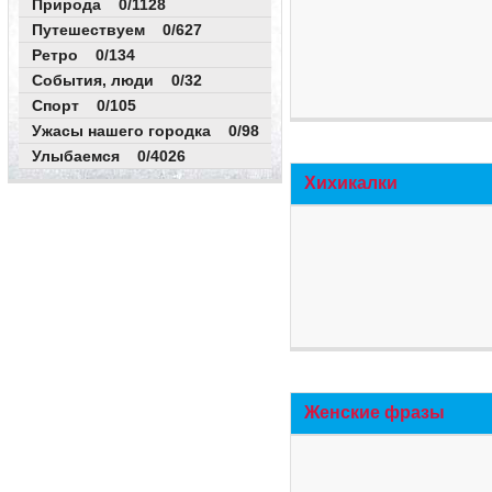
Природа 0/1128
Путешествуем 0/627
Ретро 0/134
События, люди 0/32
Спорт 0/105
Ужасы нашего городка 0/98
Улыбаемся 0/4026
Хихикалки
Женские фразы