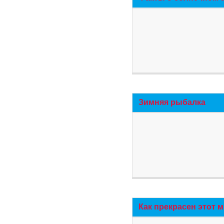
Зимняя рыбалка
Как прекрасен этот 