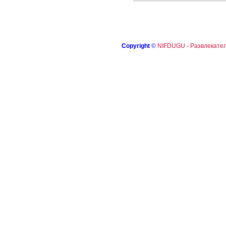
Copyright
©
NIFDUGU - Развлекател