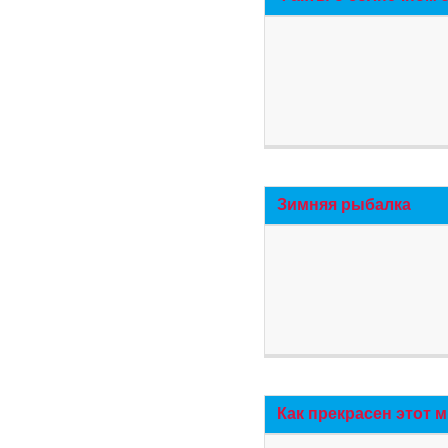
Зимняя рыбалка
Как прекрасен этот 