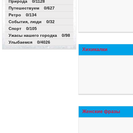
Природа 0/1128
Путешествуем 0/627
Ретро 0/134
События, люди 0/32
Спорт 0/105
Ужасы нашего городка 0/98
Улыбаемся 0/4026
Хихикалки
Женские фразы