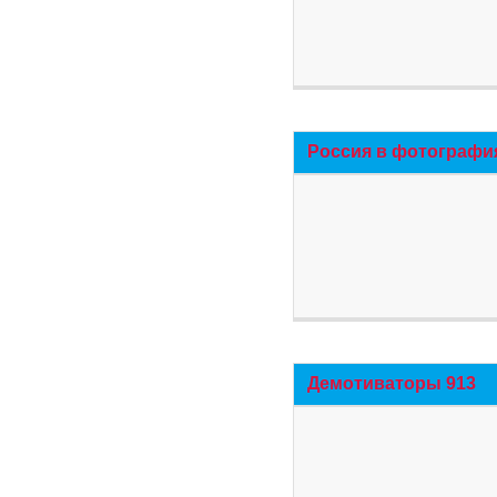
Россия в фотографи
Демотиваторы 913