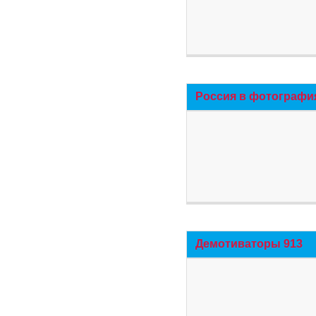
Россия в фотографи
Демотиваторы 913