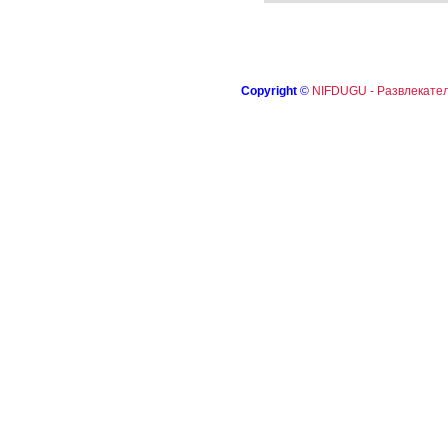
Copyright
©
NIFDUGU - Развлекател