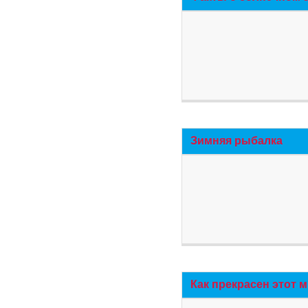
Зимняя рыбалка
Как прекрасен этот 