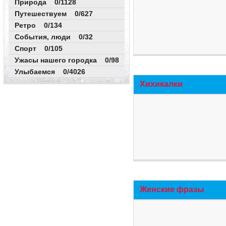
Природа 0/1128
Путешествуем 0/627
Ретро 0/134
События, люди 0/32
Спорт 0/105
Ужасы нашего городка 0/98
Улыбаемся 0/4026
Хихикалки
Женские фразы