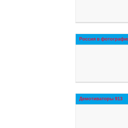
Россия в фотографи
Демотиваторы 913