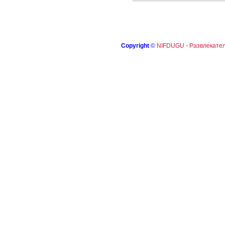
Copyright
©
NIFDUGU - Развлекател