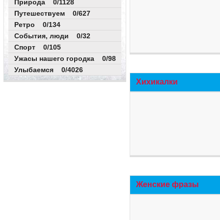
Природа 0/1128
Путешествуем 0/627
Ретро 0/134
События, люди 0/32
Спорт 0/105
Ужасы нашего городка 0/98
Улыбаемся 0/4026
Хихикалки
Женские фразы