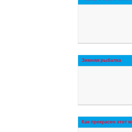
Зимняя рыбалка
Как прекрасен этот 