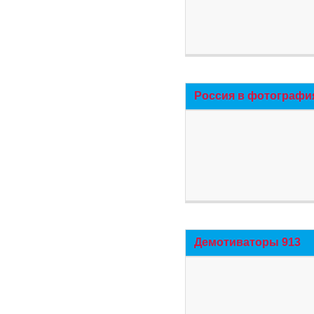
Россия в фотографи
Демотиваторы 913