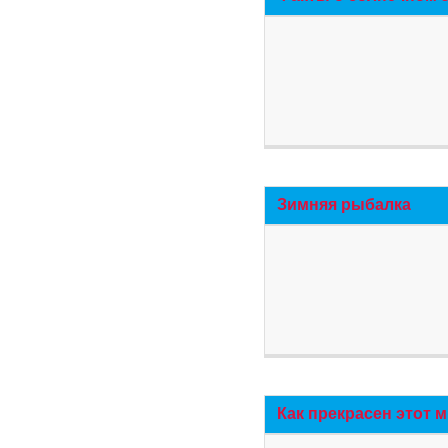
Зимняя рыбалка
Как прекрасен этот 