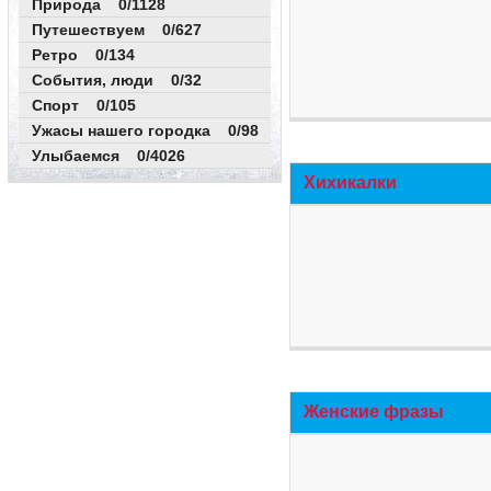
Природа 0/1128
Путешествуем 0/627
Ретро 0/134
События, люди 0/32
Спорт 0/105
Ужасы нашего городка 0/98
Улыбаемся 0/4026
Хихикалки
Женские фразы