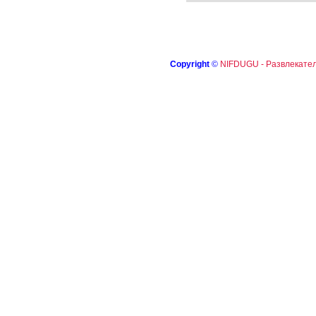
Copyright
©
NIFDUGU - Развлекател