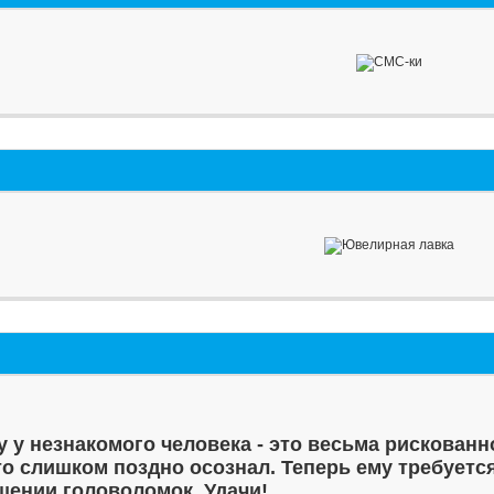
у у незнакомого человека - это весьма рискованн
то слишком поздно осознал. Теперь ему требуетс
шении головоломок. Удачи!