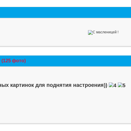
(125 фото)
ых картинок для поднятия настроения))