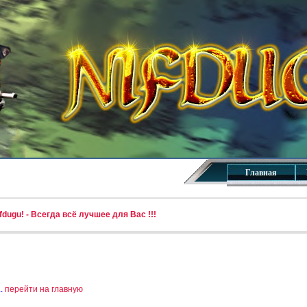
Главная
dugu! - Всегда всё лучшее для Вас !!!
..
перейти на главную