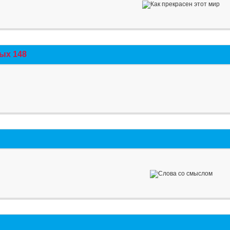
ых 148