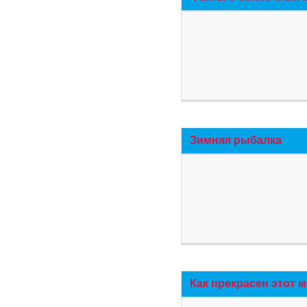
Зимняя рыбалка
Как прекрасен этот 