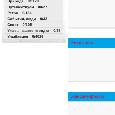
Природа 0/1128
Путешествуем 0/627
Ретро 0/134
События, люди 0/32
Спорт 0/105
Ужасы нашего городка 0/98
Улыбаемся 0/4026
Хихикалки
Женские фразы