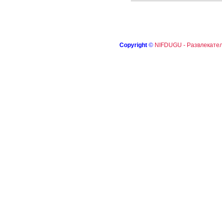
Copyright
©
NIFDUGU - Развлекател