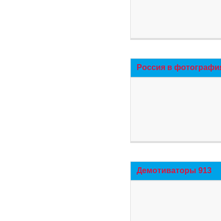
Россия в фотографи
Демотиваторы 913