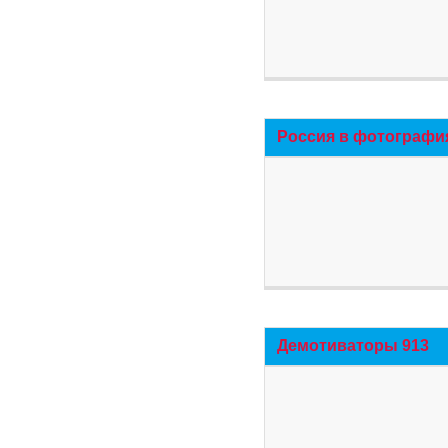
Россия в фотографи
Демотиваторы 913