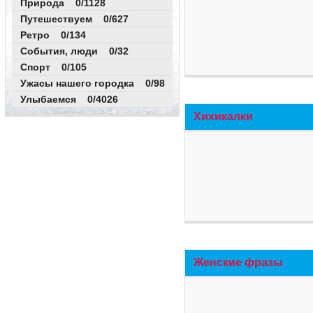
Природа 0/1128
Путешествуем 0/627
Ретро 0/134
События, люди 0/32
Спорт 0/105
Ужасы нашего городка 0/98
Улыбаемся 0/4026
Хихикалки
Женские фразы