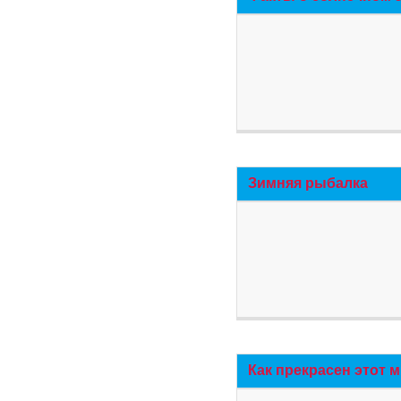
Зимняя рыбалка
Как прекрасен этот 