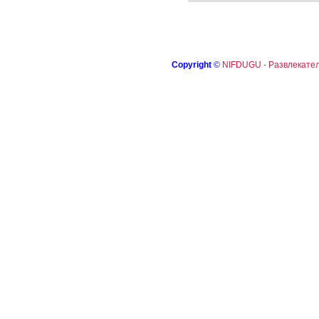
Copyright
©
NIFDUGU - Развлекател