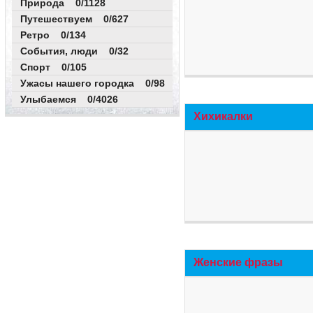
Природа 0/1128
Путешествуем 0/627
Ретро 0/134
События, люди 0/32
Спорт 0/105
Ужасы нашего городка 0/98
Улыбаемся 0/4026
Хихикалки
Женские фразы