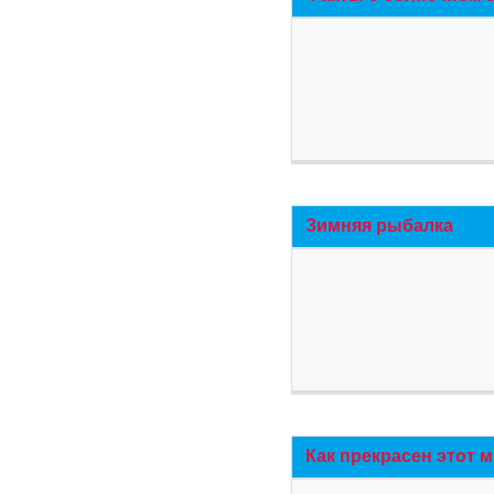
Зимняя рыбалка
Как прекрасен этот 