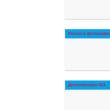
Россия в фотографи
Демотиваторы 913