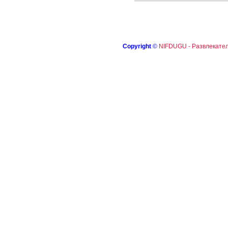
Copyright
©
NIFDUGU - Развлекател