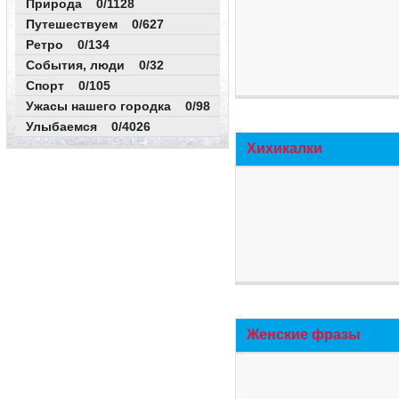
Природа 0/1128
Путешествуем 0/627
Ретро 0/134
События, люди 0/32
Спорт 0/105
Ужасы нашего городка 0/98
Улыбаемся 0/4026
Хихикалки
Женские фразы