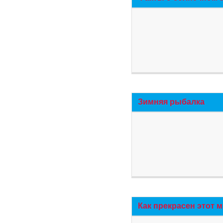
Зимняя рыбалка
Как прекрасен этот 