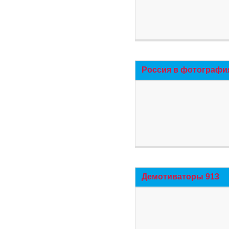
Россия в фотографи
Демотиваторы 913