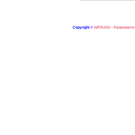
Copyright
©
NIFDUGU - Развлекател