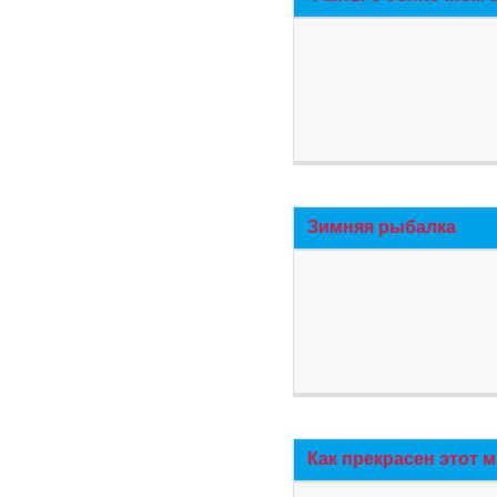
Зимняя рыбалка
Как прекрасен этот 