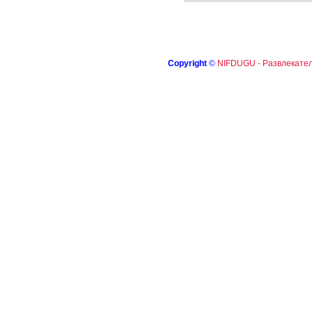
Copyright
©
NIFDUGU - Развлекател