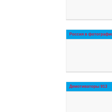
Россия в фотографи
Демотиваторы 913