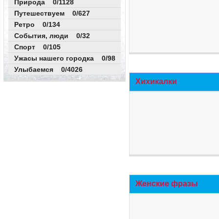
Природа 0/1128
Путешествуем 0/627
Ретро 0/134
События, люди 0/32
Спорт 0/105
Ужасы нашего городка 0/98
Улыбаемся 0/4026
Хихикалки
Женские фразы