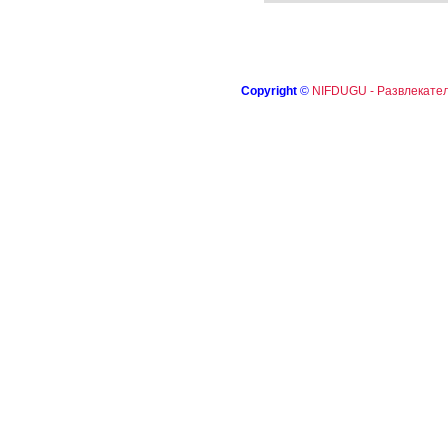
Copyright
©
NIFDUGU - Развлекател