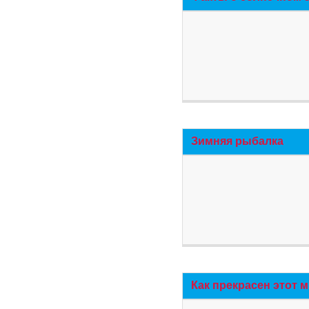
Зимняя рыбалка
Как прекрасен этот 