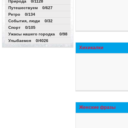
Природа 0/1128
Путешествуем 0/627
Ретро 0/134
События, люди 0/32
Спорт 0/105
Ужасы нашего городка 0/98
Улыбаемся 0/4026
Хихикалки
Женские фразы