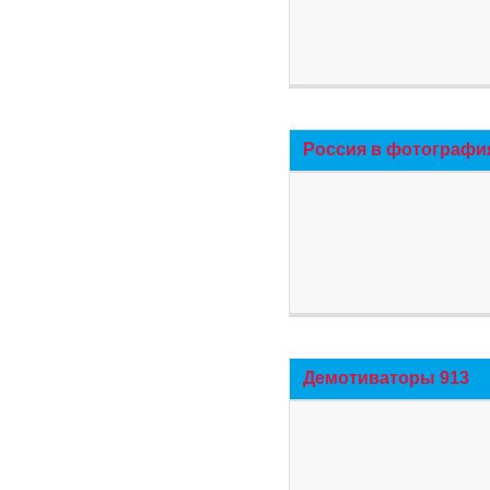
Россия в фотографи
Демотиваторы 913