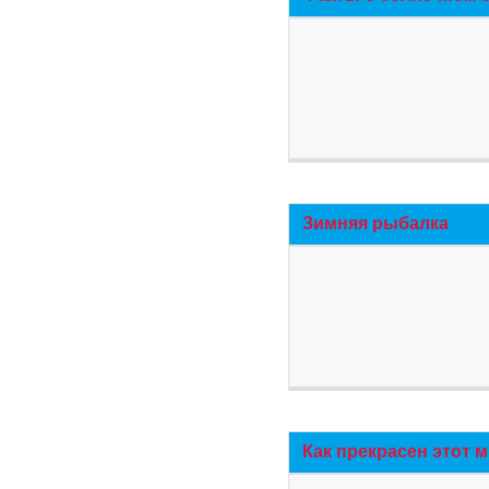
Зимняя рыбалка
Как прекрасен этот 