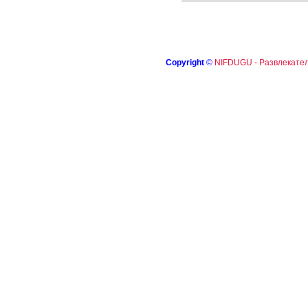
Copyright
©
NIFDUGU - Развлекател