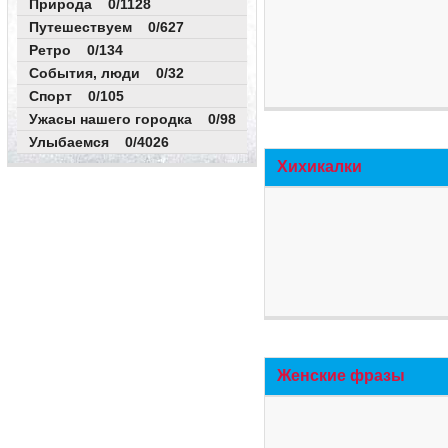
Природа 0/1128
Путешествуем 0/627
Ретро 0/134
События, люди 0/32
Спорт 0/105
Ужасы нашего городка 0/98
Улыбаемся 0/4026
Хихикалки
Женские фразы