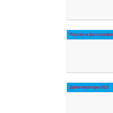
Россия в фотографи
Демотиваторы 913