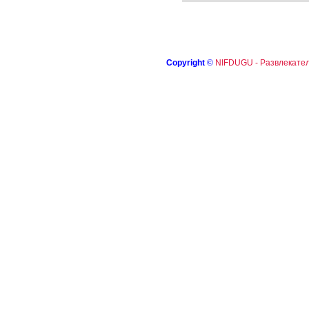
Copyright
©
NIFDUGU - Развлекател