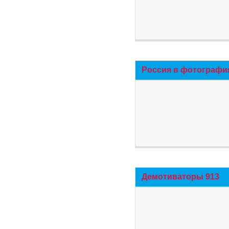
Россия в фотографи
Демотиваторы 913