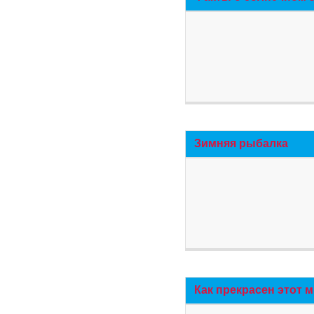
Зимняя рыбалка
Как прекрасен этот 