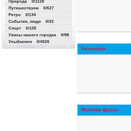
Природа 0/1128
Путешествуем 0/627
Ретро 0/134
События, люди 0/32
Спорт 0/105
Ужасы нашего городка 0/98
Улыбаемся 0/4026
Хихикалки
Женские фразы