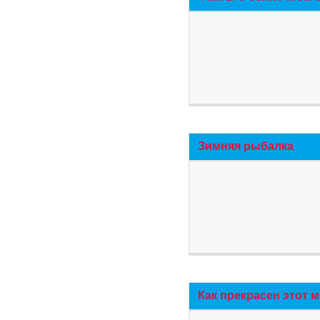
Зимняя рыбалка
Как прекрасен этот 