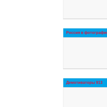
Россия в фотографи
Демотиваторы 913