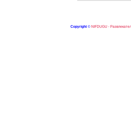
Copyright
©
NIFDUGU - Развлекател