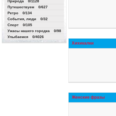
Природа 0/1128
Путешествуем 0/627
Ретро 0/134
События, люди 0/32
Спорт 0/105
Ужасы нашего городка 0/98
Улыбаемся 0/4026
Хихикалки
Женские фразы