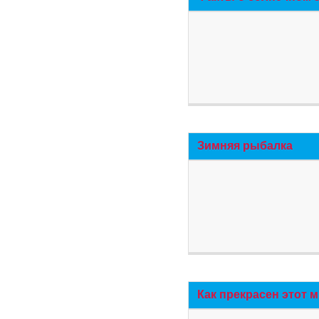
Зимняя рыбалка
Как прекрасен этот 