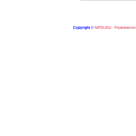
Copyright
©
NIFDUGU - Развлекател