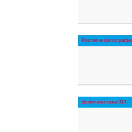
Россия в фотографи
Демотиваторы 913