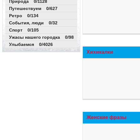
Природа 0/1128
Путешествуем 0/627
Ретро 0/134
События, люди 0/32
Спорт 0/105
Ужасы нашего городка 0/98
Улыбаемся 0/4026
Хихикалки
Женские фразы