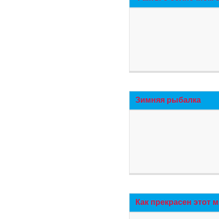
Зимняя рыбалка
Как прекрасен этот 