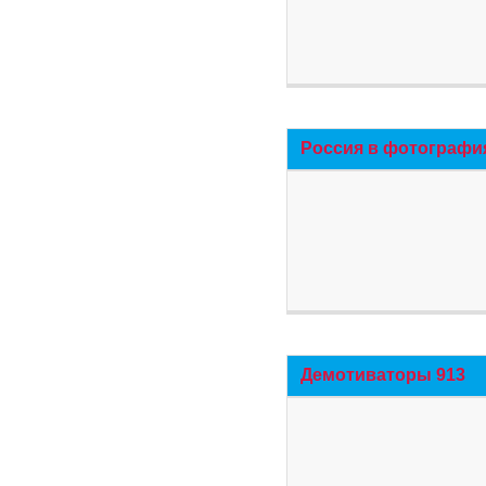
Россия в фотографи
Демотиваторы 913