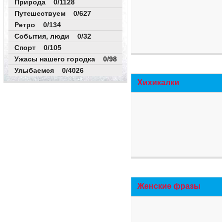
Природа 0/1128
Путешествуем 0/627
Ретро 0/134
События, люди 0/32
Спорт 0/105
Ужасы нашего городка 0/98
Улыбаемся 0/4026
Хихикалки
Женские фразы