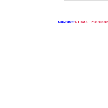
Copyright
©
NIFDUGU - Развлекател