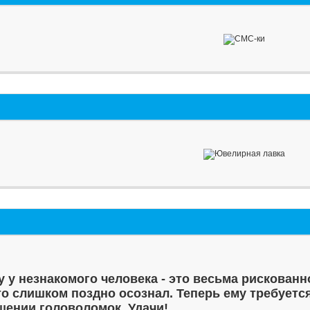
у у незнакомого человека - это весьма рискованн
то слишком поздно осознал. Теперь ему требуетс
шении головоломок. Удачи!