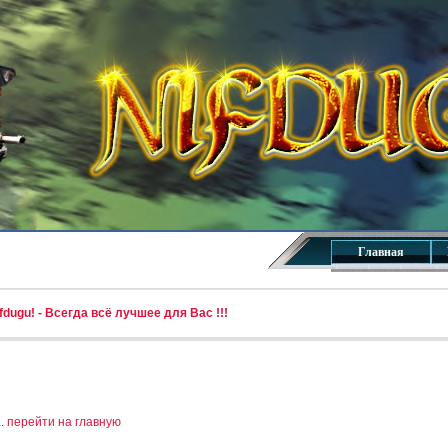
Главная
dugu! - Всегда всё лучшее для Вас !!!
..
перейти на главную