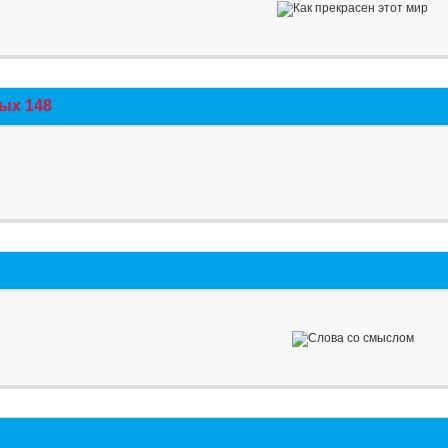
ых 148