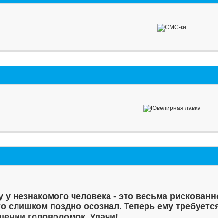
у у незнакомого человека - это весьма рискованн
то слишком поздно осознал. Теперь ему требуетс
шении головоломок. Удачи!