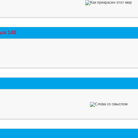
ых 148