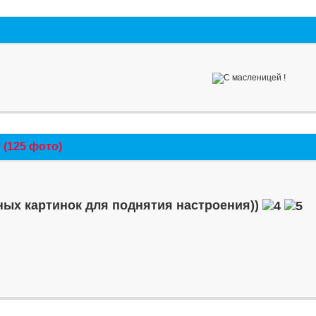
(125 фото)
ых картинок для поднятия настроения))