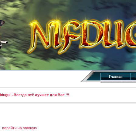
Главная
dugu! - Всегда всё лучшее для Вас !!!
..
перейти на главную