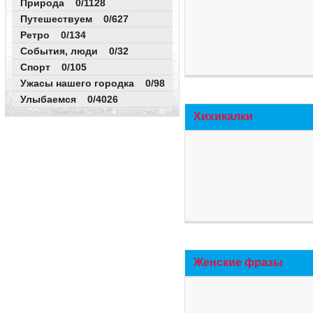
Природа 0/1128
Путешествуем 0/627
Ретро 0/134
События, люди 0/32
Спорт 0/105
Ужасы нашего городка 0/98
Улыбаемся 0/4026
Хихикалки
Женские фразы