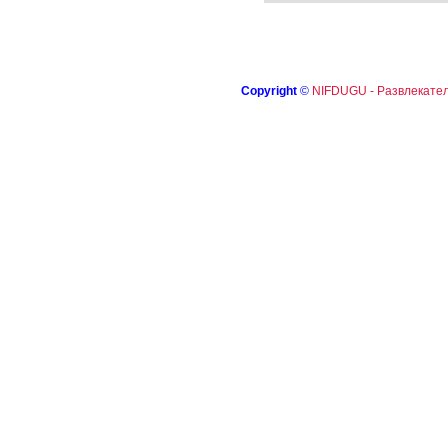
Copyright
©
NIFDUGU - Развлекател