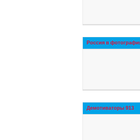
Россия в фотографи
Демотиваторы 913