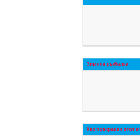
Зимняя рыбалка
Как прекрасен этот 