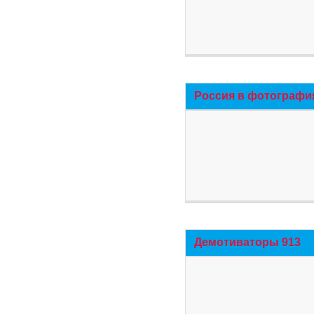
Россия в фотографи
Демотиваторы 913