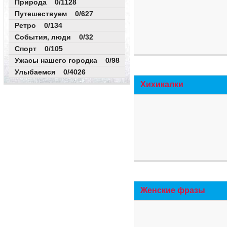
Природа 0/1128
Путешествуем 0/627
Ретро 0/134
События, люди 0/32
Спорт 0/105
Ужасы нашего городка 0/98
Улыбаемся 0/4026
Хихикалки
Женские фразы