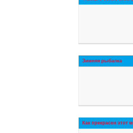
Зимняя рыбалка
Как прекрасен этот 