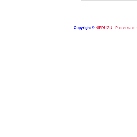
Copyright
©
NIFDUGU - Развлекател