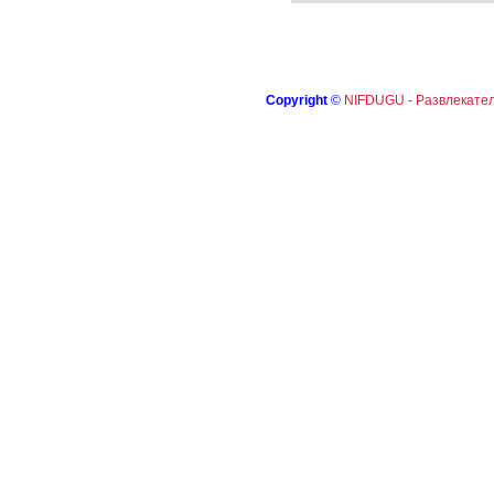
Copyright
©
NIFDUGU - Развлекател