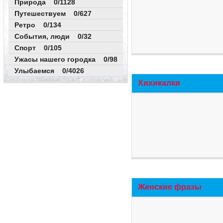
Природа 0/1128
Путешествуем 0/627
Ретро 0/134
События, люди 0/32
Спорт 0/105
Ужасы нашего городка 0/98
Улыбаемся 0/4026
Хихикалки
Женские фразы