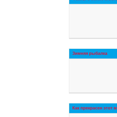
Зимняя рыбалка
Как прекрасен этот 