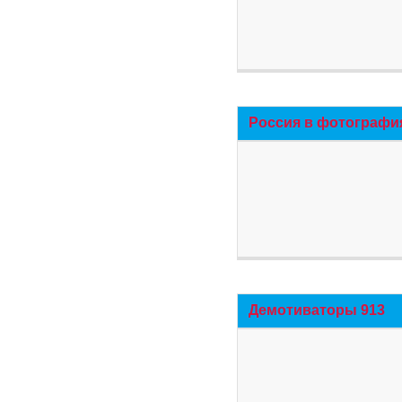
Россия в фотографи
Демотиваторы 913